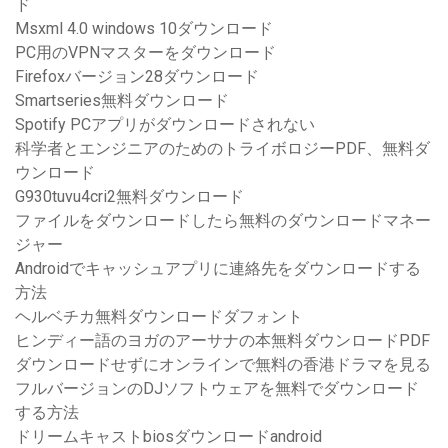
ド
Msxml 4.0 windows 10ダウンロード
PC用のVPNマスターをダウンロード
Firefoxバージョン28ダウンロード
Smartseries無料ダウンロード
Spotify PCアプリがダウンロードされない
科学者とエンジニアのためのトライボロジーPDF、無料ダ
ウンロード
G930tuvu4cri2無料ダウンロード
ファイルをダウンロードしたら無料のダウンロードマネー
ジャー
Androidでキャッシュアプ​​リに連絡先をダウンロードする
方法
ヘルベチカ無料ダウンロードダフォント
ヒンディー語のヨガのアーサナの本無料ダウンロードPDF
ダウンロードせずにオンラインで無料の香港ドラマを見る
フルバージョンのDJソフトウェアを無料でダウンロード
する方法
ドリームキャストbiosダウンロードandroid