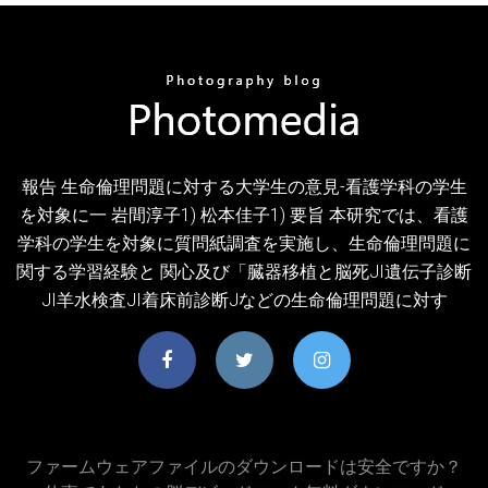
報告 生命倫理問題に対する大学生の意見-看護学科の学生
を対象に一 岩間淳子1) 松本佳子1) 要旨 本研究では、看護
学科の学生を対象に質問紙調査を実施し、生命倫理問題に
関する学習経験と 関心及び「臓器移植と脳死JI遺伝子診断
JI羊水検査JI着床前診断Jなどの生命倫理問題に対す
ファームウェアファイルのダウンロードは安全ですか？