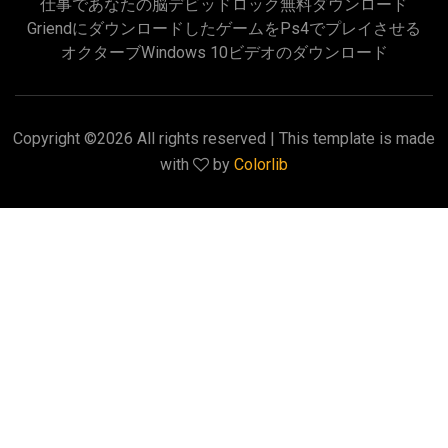
仕事であなたの脳デビッドロック無料ダウンロード
Griendにダウンロードしたゲームをps4でプレイさせる
オクターブWindows 10ビデオのダウンロード
Copyright ©
2026 All rights reserved | This template is made
with
by
Colorlib