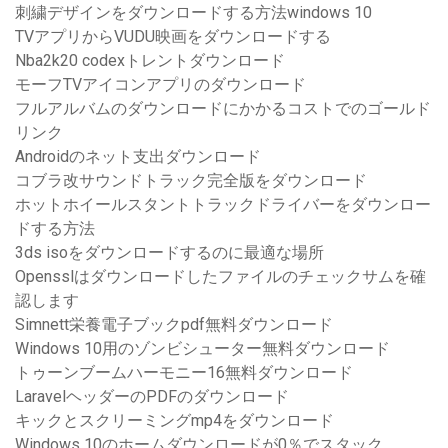
刺繍デザインをダウンロードする方法windows 10
TVアプリからVUDU映画をダウンロードする
Nba2k20 codexトレントダウンロード
モーフTVアイコンアプリのダウンロード
フルアルバムのダウンロードにかかるコストでのゴールド
リンク
Androidのネット支出ダウンロード
コブラ改サウンドトラック完全版をダウンロード
ホットホイールスタントトラックドライバーをダウンロー
ドする方法
3ds isoをダウンロードするのに最適な場所
Opensslはダウンロードしたファイルのチェックサムを確
認します
Simnett栄養電子ブックpdf無料ダウンロード
Windows 10用のゾンビシューター無料ダウンロード
トゥーンブームハーモニー16無料ダウンロード
LaravelヘッダーのPDFのダウンロード
キックとスクリーミングmp4をダウンロード
Windows 10のホームダウンロードが0％でスタック