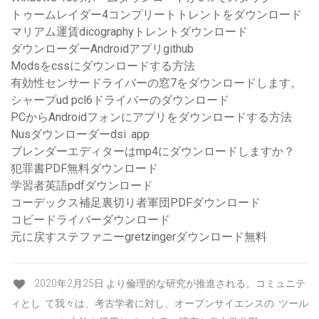
トゥームレイダー4コンプリートトレントをダウンロード
マリアム運賃dicographyトレントダウンロード
ダウンローダーAndroidアプリgithub
Modsをcssにダウンロードする方法
有効性センサードライバーの窓7をダウンロードします。
シャープud pcl6ドライバーのダウンロード
PCからAndroidフォンにアプリをダウンロードする方法
Nusダウンローダーdsi .app
ブレンダーエディターはmp4にダウンロードしますか？
犯罪書PDF無料ダウンロード
学習者英語pdfダウンロード
コーデックス補足裏切り者軍団PDFダウンロード
コビードライバーダウンロード
元に戻すステファニーgretzingerダウンロード無料
2020年2月25日 より倫理的な研究が推進される。コミュニテ
ィとし. て我々は、考古学者に対し、オープンサイエンスの. ツール