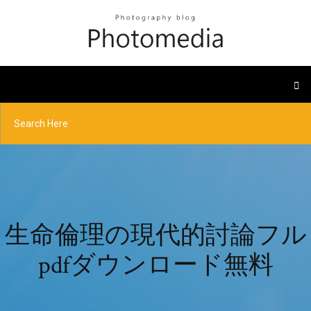
生命倫理の現代的討論フル
pdfダウンロード無料