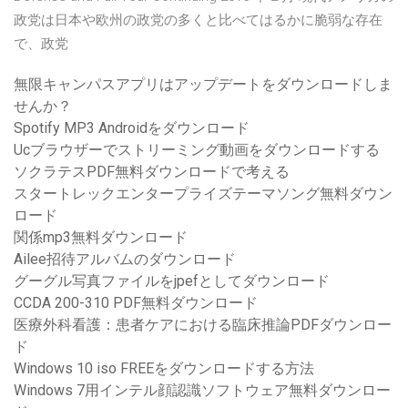
政党は日本や欧州の政党の多くと比べてはるかに脆弱な存在
で、政党
無限キャンパスアプリはアップデートをダウンロードしま
せんか？
Spotify MP3 Androidをダウンロード
Ucブラウザーでストリーミング動画をダウンロードする
ソクラテスPDF無料ダウンロードで考える
スタートレックエンタープライズテーマソング無料ダウン
ロード
関係mp3無料ダウンロード
Ailee招待アルバムのダウンロード
グーグル写真ファイルをjpefとしてダウンロード
CCDA 200-310 PDF無料ダウンロード
医療外科看護：患者ケアにおける臨床推論PDFダウンロー
ド
Windows 10 iso FREEをダウンロードする方法
Windows 7用インテル顔認識ソフトウェア無料ダウンロー