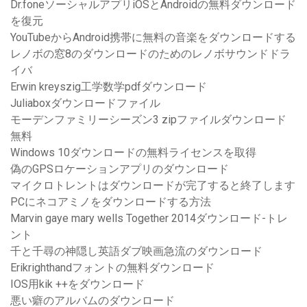
Dr.foneソーシャルアプリiOSとAndroidの無料ダウンロード
を復元
YouTubeからAndroid携帯に無料の音楽をダウンロードする
レノボの窓8のダウンロードのためのレノボサウンドドラ
イバ
Erwin kreyszig工学数学pdfダウンロード
Juliaboxダウンロードファイル
モーデンファミリーシーズン3 zipファイルダウンロード
無料
Windows 10ダウンロードの無料ライセンスを取得
偽のGPSロケーションアプリのダウンロード
マイクロトレントはダウンロードが完了すると終了します
PCにネコアミノをダウンロードする方法
Marvin gaye mary wells Together 2014ダウンロード-トレ
ント
千と千尋の神隠し英語ダブ映画急流のダウンロード
Erikrighthandフォントの無料ダウンロード
IOS用kik ++をダウンロード
悪い癖のアルバムのダウンロード