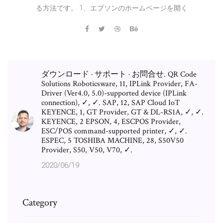
る方法です。 1、エプソンのホームページを開く
ダウンロード · サポート · お問合せ. QR Code
Solutions Roboticsware, 11, IPLink Provider, FA-
Driver (Ver4.0, 5.0)-supported device (IPLink
connection), ✓, ✓. SAP, 12, SAP Cloud IoT
KEYENCE, 1, GT Provider, GT & DL-RS1A, ✓, ✓.
KEYENCE, 2 EPSON, 4, ESCPOS Provider,
ESC/POS command-supported printer, ✓, ✓.
ESPEC, 5 TOSHIBA MACHINE, 28, S50V50
Provider, S50, V50, V70, ✓.
2020/06/19
Category