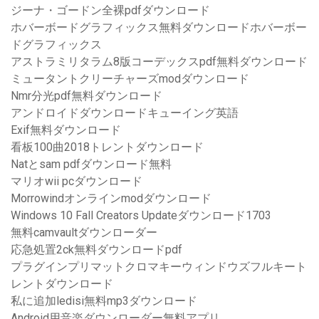
ジーナ・ゴードン全裸pdfダウンロード
ホバーボードグラフィックス無料ダウンロードホバーボー
ドグラフィックス
アストラミリタラム8版コーデックスpdf無料ダウンロード
ミュータントクリーチャーズmodダウンロード
Nmr分光pdf無料ダウンロード
アンドロイドダウンロードキューイング英語
Exif無料ダウンロード
看板100曲2018トレントダウンロード
Natとsam pdfダウンロード無料
マリオwii pcダウンロード
Morrowindオンラインmodダウンロード
Windows 10 Fall Creators Updateダウンロード1703
無料camvaultダウンローダー
応急処置2ck無料ダウンロードpdf
プラグインプリマットクロマキーウィンドウズフルキート
レントダウンロード
私に追加ledisi無料mp3ダウンロード
Android用音楽ダウンローダー無料アプリ