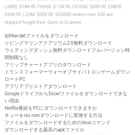
LX800. $184.95. FXH50. $.139.95. FX1050. $499.95. EX8O0.
S434.95. LQ5M. $339 95. GO3500 orders over S50 are
shipped freight-free. Opnc.nl Scanner.
Ipfilter.datファイルをダウンロード
リビングマリンアクアリウム2.0無料ダウンロード
ウェディングダッシュ無料ダウンロードフルバージョン時
間制限なし
フリップチャートアプリのダウンロード
トランスフォーマーウォーオブサイバトロンゲームダウン
ロードPC
アプリアプリストアダウンロード
GoogleドライブからExcelファイルをダウンロードできな
い理由
Netflix番組をPCにダウンロードできますか
キューをiso romダウンロードに変換する方法
ファイルをダウンロードするためのlinuxコマンド
ダウンロードする最高のapkファイル