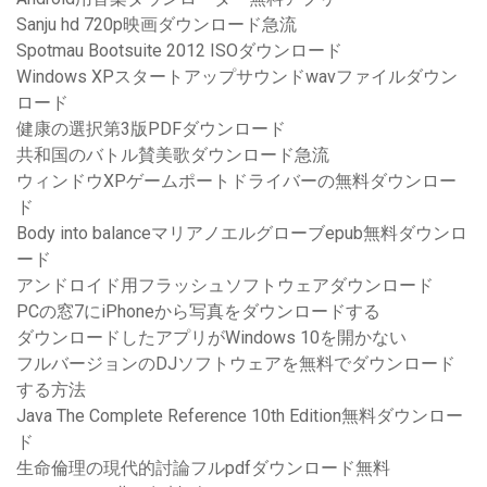
Sanju hd 720p映画ダウンロード急流
Spotmau Bootsuite 2012 ISOダウンロード
Windows XPスタートアップサウンドwavファイルダウン
ロード
健康の選択第3版PDFダウンロード
共和国のバトル賛美歌ダウンロード急流
ウィンドウXPゲームポートドライバーの無料ダウンロー
ド
Body into balanceマリアノエルグローブepub無料ダウンロ
ード
アンドロイド用フラッシュソフトウェアダウンロード
PCの窓7にiPhoneから写真をダウンロードする
ダウンロードしたアプリがWindows 10を開かない
フルバージョンのDJソフトウェアを無料でダウンロード
する方法
Java The Complete Reference 10th Edition無料ダウンロー
ド
生命倫理の現代的討論フルpdfダウンロード無料