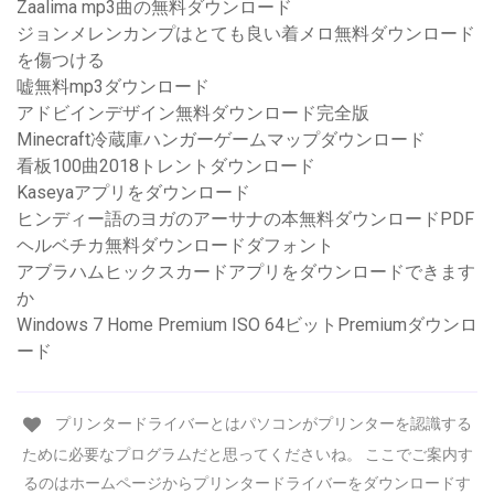
Zaalima mp3曲の無料ダウンロード
ジョンメレンカンプはとても良い着メロ無料ダウンロード
を傷つける
嘘無料mp3ダウンロード
アドビインデザイン無料ダウンロード完全版
Minecraft冷蔵庫ハンガーゲームマップダウンロード
看板100曲2018トレントダウンロード
Kaseyaアプリをダウンロード
ヒンディー語のヨガのアーサナの本無料ダウンロードPDF
ヘルベチカ無料ダウンロードダフォント
アブラハムヒックスカードアプリをダウンロードできます
か
Windows 7 Home Premium ISO 64ビットPremiumダウンロ
ード
プリンタードライバーとはパソコンがプリンターを認識する
ために必要なプログラムだと思ってくださいね。 ここでご案内す
るのはホームページからプリンタードライバーをダウンロードす