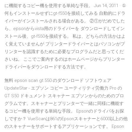
に機能するコピー機を使用する単純な手段。 Jun 14, 2011 · ①
何もインストールせずにgt-f550を接続してみる 自動的にドラ
イバーがインストールされる場合がある。 ②①がだめでした
ら、epsonからvista用のドライバーを ダウンロードしてイン
ストール後、gt-f550を接続する。 私は、どちらの方法かはよ
く覚えていませんが プリンタードライバーとはパソコンがプ
リンターを認識するために必要なプログラムだと思ってくだ
さいね。 ここでご案内するのはホームページからプリンター
ドライバーをダウンロードする方法です。
無料 epson scan gt 550 のダウンロード ソフトウェア
UpdateStar - エプソン コピー ユーティリティ労働力 Pro の
GT S50 ドキュメント スキャナー エプソンからのためのプロ
グラムです。スキャナーとプリンターで一緒に同様に機能す
るコピー機を使用する単純な手段。 Epsonのドライバをお探
しですか？ VueScanは861のEpsonスキャナーと6000以上の他
のスキャナーをサポートするアプリケーションです。 Epson