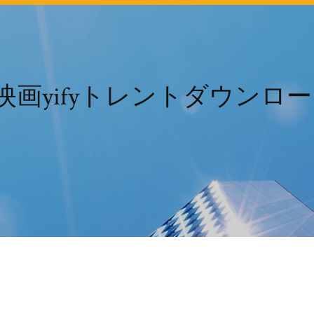
t映画yifyトレントダウンロ