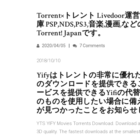
Torrent×トレント Livedo
庫 PSP,NDS,PS3,音楽,漫画,
Torrent! Japanです。
2020/04/05
7 Comments
2018/10/10
Yifyはトレントの非常に優れ
のダウンロードを提供できる
ービスを提供できるYifiの代替
のものを使用したい場合に備
が見つかったことをお知らせ
YTS YIFY Movies Torrents Download. Download all
3D quality. The fastest downloads at the smalle