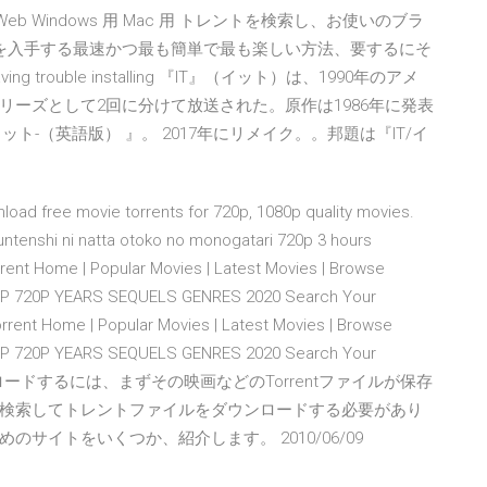
µTorrent Web Windows 用 Mac 用 トレントを検索し、お使いのブラ
トを入手する最速かつ最も簡単で最も楽しい方法、要するにそ
ng trouble installing 『IT』（イット）は、1990年のアメ
ーズとして2回に分けて放送された。原作は1986年に発表
ト-（英語版） 』。 2017年にリメイク。。邦題は『IT/イ
oad free movie torrents for 720p, 1080p quality movies.
untenshi ni natta otoko no monogatari 720p 3 hours
rent Home | Popular Movies | Latest Movies | Browse
1080P 720P YEARS SEQUELS GENRES 2020 Search Your
orrent Home | Popular Movies | Latest Movies | Browse
1080P 720P YEARS SEQUELS GENRES 2020 Search Your
イルダウンロードするには、まずその映画などのTorrentファイルが保存
検索してトレントファイルをダウンロードする必要があり
サイトをいくつか、紹介します。 2010/06/09