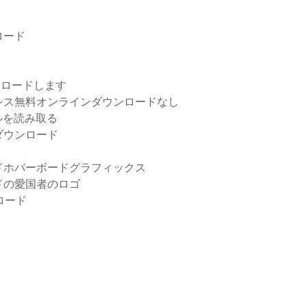
ロード
ンロードします
シス無料オンラインダウンロードなし
イルを読み取る
ダウンロード
ドホバーボードグラフィックス
ドの愛国者のロゴ
ロード