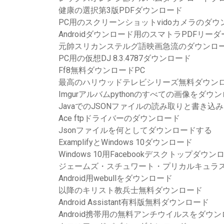
健康の選択第3版PDFダウンロード
PC用のスクリーンショットvidoカメラのダウ
Androidダウンロード用のスマトラPDFリーダ
元帥スリカンステルグ語映画急流のダウンロ
PC用の仮想DJ 8.3.4787ダウンロード
Ff8無料ダウンロードPC
最高のハリウッドテレビシリーズ無料ダウン
Imgurアルバムpythonのすべての画像をダウ
JavaでのJSONファイルの読み取りと書き込
Ace ftpドライバーのダウンロード
Jsonファイルを何としてダウンロードする
ExamplifyとWindows 10ダウンロード
Windows 10用Facebookデスクトップダウン
ジェームズ・スチュワート・プリカルキュラス
Android用webullをダウンロード
以降のキリスト教兵士無料ダウンロード
Android Assistant有料版無料ダウンロード
Android携帯用の無料アンチウイルスをダウ