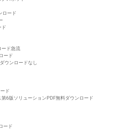
ンロード
ー
ード
ロード急流
ンロード
みダウンロードなし
ロード
第6版ソリューションPDF無料ダウンロード
ンロード