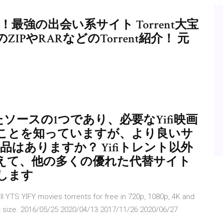
or運営！最強の出会い系サイト Torrent大宝
などのZIPやRARなどのTorrent紹介！ 元
たソースの1つであり、必要なYifi映画
ことを知っていますが、より良いサ
品はありますか？ Yifiトレント以外
えて、他の多くの優れた代替サイト
します
 YTS YIFY movies torrents for free in 720p, 1080p, 4K and
st size. 2016/05/25 2020/04/13 2017/11/26 2020/06/27