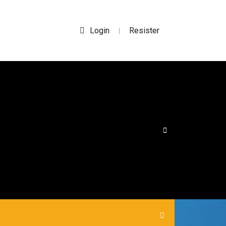
Login
Resister
|