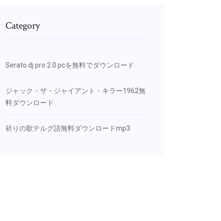
Category
Serato dj pro 2.0 pcを無料でダウンロード
ジャック・ザ・ジャイアント・キラー1962無
料ダウンロード
祈りの歌テルグ語無料ダウンロードmp3