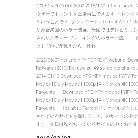
2018/05/30 2020/06/09 2018/10/10 Try 
ウザーでトレントを直接再生できます. トレン
ういうことです. ダウンロード µTorrent Web * Havi
リカ合衆国のホラー映画。米国ではテレビミニシリ
されたスティーヴン・キングのホラー小説『 IT-イッ
ット “それ”が見えたら、終わ
2020/06/27 Yts Life YIFY TORRENT website. Downl
Railways (2010) Reiruweizu: 49-sai de densha no 
2014/01/13 Download YTS YIFY movies | YIFY-Tor
Movies | Daily Movies | 1080p | 4K Movies 4K 
Favourite : … Download YTS YIFY movies | YIFY-T
Movies | Daily Movies | 1080p | 4K Movies 4K 
Favourite : … はじめに Torrentでファ
されているサイトを探して、そこのサイトの中で
ます。今日は私が知っているサイトの中でおすすめの