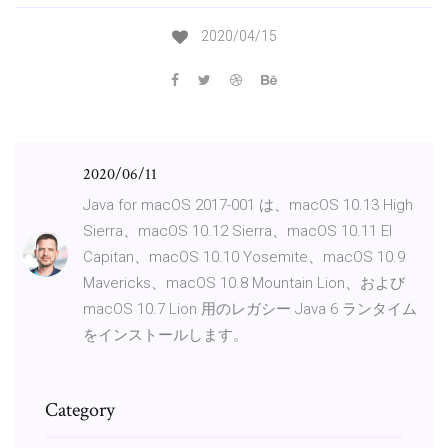
2020/04/15
2020/06/11
Java for macOS 2017-001 は、macOS 10.13 High
Sierra、macOS 10.12 Sierra、macOS 10.11 El
Capitan、macOS 10.10 Yosemite、macOS 10.9
Mavericks、macOS 10.8 Mountain Lion、および
macOS 10.7 Lion 用のレガシー Java 6 ランタイム
をインストールします。
Category