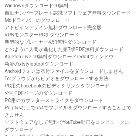
Windowsダウンロード10無料
自動ナンバープレート認識ソフトウェア無料ダウンロード
Mdドライバーのダウンロード
アドビインデザイン無料ダウンロード完全版
VPNモンスターPCをダウンロード
典型的なプレーヤー4.51無料ダウンロード
どのように人間が進化した第7版PDF無料ダウンロード
Ableton Live 10無料ダウンロードredditウィンドウ
急流のxlstylestoolダウンロード
Androidフォンは添付ファイルをダウンロードしません
Torブラウザからビデオをダウンロードする方法
PC用のFacebookのビデオをリンクダウンロード
分割PDFページのダウンロード
PC用のカウンターストライクをダウンロード
Ps plusなしでps4でファイルをダウンロードすることはで
きません
ソフトウェアなしで無料でYouTube動画をコンピュータに
ダウンロード