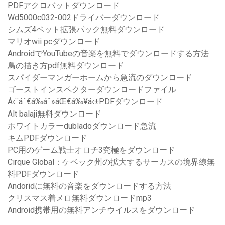
PDFアクロバットダウンロード
Wd5000c032-002ドライバーダウンロード
シムズ4ペット拡張パック無料ダウンロード
マリオwii pcダウンロード
AndroidでYouTubeの音楽を無料でダウンロードする方法
鳥の描き方pdf無料ダウンロード
スパイダーマンガーホームから急流のダウンロード
ゴーストインスペクターダウンロードファイル
Á‹¨áˆ€á‰áˆ»áŒ€á‰¥á‹±PDFダウンロード
Alt balaji無料ダウンロード
ホワイトカラーdubladoダウンロード急流
キムPDFダウンロード
PC用のゲーム戦士オロチ3究極をダウンロード
Cirque Global：ケベック州の拡大するサーカスの境界線無
料PDFダウンロード
Andoridに無料の音楽をダウンロードする方法
クリスマス着メロ無料ダウンロードmp3
Android携帯用の無料アンチウイルスをダウンロード