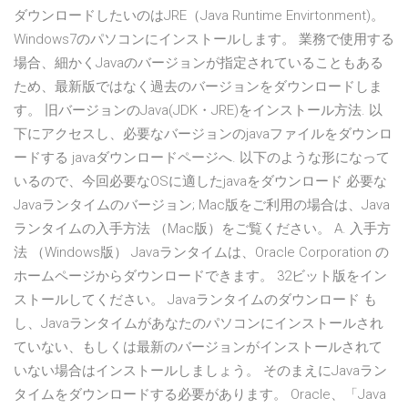
ダウンロードしたいのはJRE（Java Runtime Envirtonment)。
Windows7のパソコンにインストールします。 業務で使用する
場合、細かくJavaのバージョンが指定されていることもある
ため、最新版ではなく過去のバージョンをダウンロードしま
す。 旧バージョンのJava(JDK・JRE)をインストール方法. 以
下にアクセスし、必要なバージョンのjavaファイルをダウンロ
ードする javaダウンロードページへ. 以下のような形になって
いるので、今回必要なOSに適したjavaをダウンロード 必要な
Javaランタイムのバージョン; Mac版をご利用の場合は、Java
ランタイムの入手方法 （Mac版）をご覧ください。 A. 入手方
法 （Windows版） Javaランタイムは、Oracle Corporation の
ホームページからダウンロードできます。 32ビット版をイン
ストールしてください。 Javaランタイムのダウンロード も
し、Javaランタイムがあなたのパソコンにインストールされ
ていない、もしくは最新のバージョンがインストールされて
いない場合はインストールしましょう。 そのまえにJavaラン
タイムをダウンロードする必要があります。 Oracle、「Java