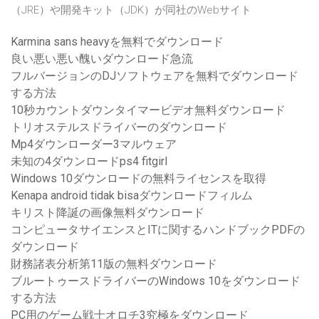
（JRE）や開発キット（JDK）が同社のWebサイト
Karmina sans heavyを無料でダウンロード
良い悪い悪い醜いダウンロード急流
フルバージョンのDJソフトウェアを無料でダウンロード
する方法
10秒カウントダウンタイマービデオ無料ダウンロード
トリオステルスドライバーのダウンロード
Mp4ダウンローダー3マルウェア
未知の4ダウンロードps4 fitgirl
Windows 10ダウンロードの無料ライセンスを取得
Kenapa android tidak bisaダウンロードフィルム
キリスト降誕の画像無料ダウンロード
コンピュータサイエンスとITに関するハンドブックPDFの
ダウンロード
財務諸表分析第11版の無料ダウンロード
ブルートゥースドライバーのWindows 10をダウンロード
する方法
PC用のゲーム戦士オロチ3究極をダウンロード