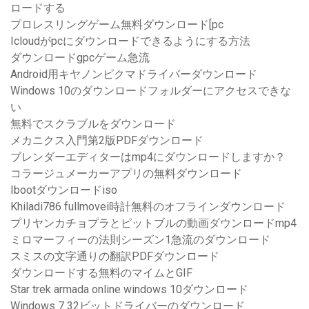
ロードする
プロレスリングゲーム無料ダウンロード[pc
Icloudがpcにダウンロードできるようにする方法
ダウンロードgpcゲーム急流
Android用キヤノンピクマドライバーダウンロード
Windows 10のダウンロードフォルダーにアクセスできな
い
無料でスクラブルをダウンロード
メカニクス入門第2版PDFダウンロード
ブレンダーエディターはmp4にダウンロードしますか？
コラージュメーカーアプリの無料ダウンロード
Ibootダウンロードiso
Khiladi786 fullmovei時計無料のオフラインダウンロード
プリヤンカチョプラとピットブルの動画ダウンロードmp4
ミロマーフィーの法則シーズン1急流のダウンロード
スミスの文字通りの翻訳PDFダウンロード
ダウンロードする無料のマイムとGIF
Star trek armada online windows 10ダウンロード
Windows 7 32ビットドライバーのダウンロード