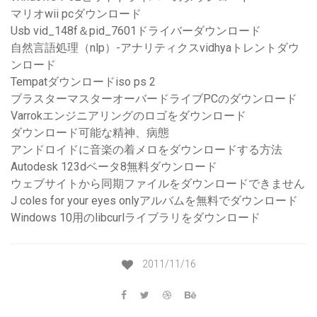
マリオwii pcダウンロード
Usb vid_148f＆pid_7601ドライバーダウンロード
自然言語処理（nlp）-アナリティクスvidhyaトレントダウ
ンロード
Tempatダウンロードiso ps 2
ブラスターマスターオーバードライブPCのダウンロード
Varrokエンジニアリングのロゴをダウンロード
ダウンロード可能な精神、病態
アンドロイドに音楽の着メロをダウンロードする方法
Autodesk 123dベータ8無料ダウンロード
ウェブサイトから同期ファイルをダウンロードできません
J coles for your eyes onlyアルバムを無料でダウンロード
Windows 10用のlibcurlライブラリをダウンロード
2011/11/16