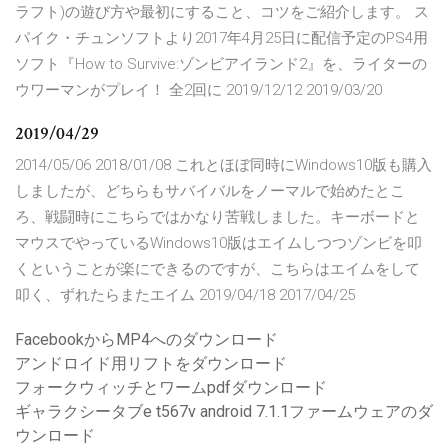
ラフト)の遊び方や最初にすること、コツをご紹介します。 ス
パイク・チュンソフトより2017年4月25日に配信予定のPS4用
ソフト『How to Survive:ゾンビアイランド2』を、ライターの
ウワーマンがプレイ！ 全2回に 2019/12/12 2019/03/20
2019/04/29
2014/05/06 2018/01/08 これとほぼ同時にWindows10版も購入
しましたが、どちらもサバイバルをノーマルで始めたとこ
ろ、戦闘時にこちらではかなり苦戦しました。キーボードと
マウスでやっているWindows10版はエイムしつつゾンビを叩
くということが楽にできるのですが、こちらはエイムをして
叩く、ずれたらまたエイム 2019/04/18 2017/04/25
FacebookからMP4へのダウンロード
アンドロイド用リフトをダウンロード
フォークウィッチとワームpdfダウンロード
ギャラクシータブe t567v android 7.1.1ファームウェアのダ
ウンロード