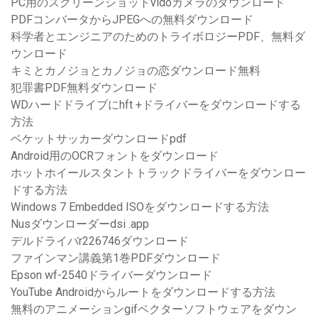
PC用のスクリーンショットvidoカメラのダウンロード
PDFコンバータからJPEGへの無料ダウンロード
科学者とエンジニアのためのトライボロジーPDF、無料ダ
ウンロード
キミとカノジョとカノジョの恋ダウンロード無料
犯罪書PDF無料ダウンロード
WDハードドライブにhft +ドライバーをダウンロードする
方法
ベケットサッカーダウンロードpdf
Android用のOCRフォントをダウンロード
ホットホイールスタントトラックドライバーをダウンロー
ドする方法
Windows 7 Embedded ISOをダウンロードする方法
Nusダウンローダーdsi .app
デルドライバr226746ダウンロード
ファインマン講義第1巻PDFダウンロード
Epson wf-2540ドライバーダウンロード
YouTube Androidからルートをダウンロードする方法
無料のアニメーションgifベクターソフトウェアをダウン