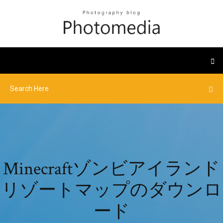
Minecraftゾンビアイランド
リゾートマップのダウンロ
ード