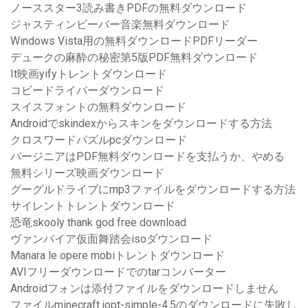
ノーススター3読み書きPDFの無料ダウンロード
ジャスティンビーバー音楽無料ダウンロード
Windows Vista用の無料ダウンロードPDFリーダー
デュークの麻酔の秘密第5版PDF無料ダウンロード
It映画yifyトレントダウンロード
コビードライバーダウンロード
スイスフォントの無料ダウンロード
Androidでskindexからスキンをダウンロードする方法
クロスワードパズルpcダウンロード
バージニアはPDF無料ダウンロードを支払うか、やめる
無料シリーズ映画ダウンロード
グーグルドライブにmp3ファイルをダウンロードする方法
サイレントトレントダウンロード
恐竜skooly thank god free download
ヴァンパイア仮面舞踏会isoダウンロード
Manara le opere mobiトレントダウンロード
AVIフリーダウンロードでのtarコンバーター
Androidフォンは添付ファイルをダウンロードしません
ファイルminecraft jopt-simple-4.5のダウンロードに失敗し