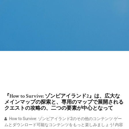
『How to Survive: ゾンビアイランド2』は、広大な
メインマップの探索と、専用のマップで展開される
クエストの攻略の、二つの要素が中心となって
How to Survive: ゾンビアイランド2のその他のコンテンツ ゲー
ムとダウンロード可能なコンテンツをもっと楽しみましょう! 内容