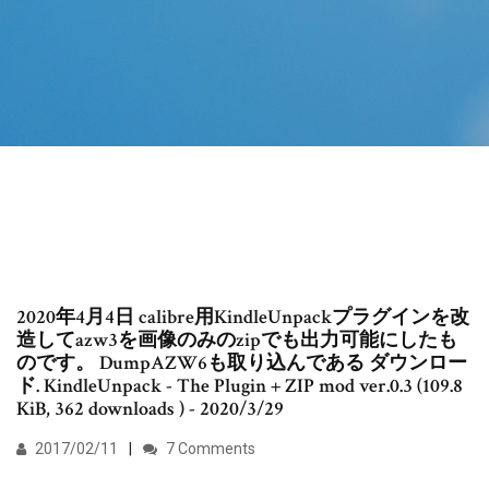
2020年4月4日 calibre用KindleUnpackプラグインを改
造してazw3を画像のみのzipでも出力可能にしたも
のです。 DumpAZW6も取り込んである ダウンロー
ド. KindleUnpack - The Plugin + ZIP mod ver.0.3 (109.8
KiB, 362 downloads ) - 2020/3/29
2017/02/11
7 Comments