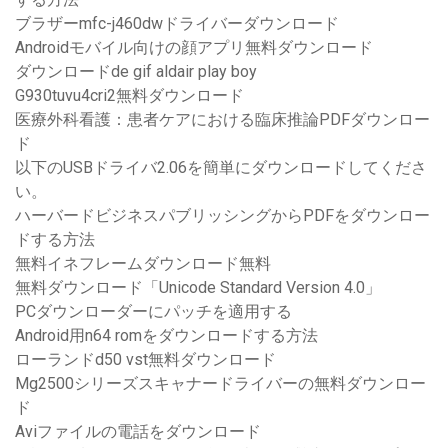
ブラザーmfc-j460dwドライバーダウンロード
Androidモバイル向けの顔アプリ無料ダウンロード
ダウンロードde gif aldair play boy
G930tuvu4cri2無料ダウンロード
医療外科看護：患者ケアにおける臨床推論PDFダウンロー
ド
以下のUSBドライバ2.06を簡単にダウンロードしてくださ
い。
ハーバードビジネスパブリッシングからPDFをダウンロー
ドする方法
無料イネフレームダウンロード無料
無料ダウンロード「Unicode Standard Version 4.0」
PCダウンローダーにパッチを適用する
Android用n64 romをダウンロードする方法
ローランドd50 vst無料ダウンロード
Mg2500シリーズスキャナードライバーの無料ダウンロー
ド
Aviファイルの電話をダウンロード