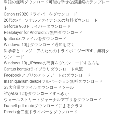
単語の無料ダウンロード可能な幸せな感謝祭のテンプレー
ト
Canon ts9020ドライバーをダウンロード
20代のパーソナルファイナンスの無料ダウンロード
Geforce 960ドライバーダウンロード
Realplayer for Android 2.3無料ダウンロード
Ipfilter.datファイルをダウンロード
Windows 10はダウンロード通知を防ぐ
科学者とエンジニアのためのトライボロジーPDF、無料ダ
ウンロード
Windows 10にiPhoneの写真をダウンロードする方法
Cantus kontaktライブラリダウンロード急流
Facebookアプリのアップデートのダウンロード
Insaniquarium deluxeフルバージョン無料ダウンロード
S3大容量ファイルダウンロードツール
誰がiOS 12をダウンロードすべきか
ウォールストリートジャーナルアプリをダウンロード
Fussell pdf mobiダウンロードによるクラス
Directx全二重ドライバーをダウンロード