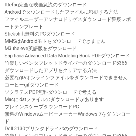
Ittefaq完全な映画急流のダウンロード
Androidでダウンロードしたファイルに移動する方法
ファイルユーザーアンナロドリゲスダウンロード警察レポ
ートテンプレート
Stickshift無料のPCダウンロード
MMSはAndroidモトをダウンロードできません
M3 the.eve英語版をダウンロード
Sap hana Advanced Data Modeling Book PDFダウンロード
竹楽しいペンタブレットドライバーのダウンロード5366
ダウンロードしたアプリをクリアする方法
必要なgtaオンラインファイルをダウンロードできません
コーヒーgifダウンロード
ソクラテスPDF無料ダウンロードで考える
Macに.datファイルのダウンロードがあります
ブレインスケープダウンロードPC
無料のWindowsムービーメーカーWindows 7をダウンロー
ド
Dell 3130プリンタドライバのダウンロード
竹楽しいペンタブレットドライバーのダウンロード5366