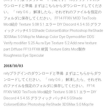
ウンロードと準備. まずはこちらからダウンロードしてくださ
い。 「 raty 0.6 」 解凍したら、それぞれのファイルを指定の
フォルダに保存してください。 FF14 FFXIV MOD TexTools
Mod紹介 Texture 5.08 5.1 エラー DIY Discord 4.5 4.55 グラフ
ィック パッチ4.5 GShade ColorsetEditor Photoshop ReShade
3DSMax 5.0 Miqo'te Makeup Color Dye Dyemodifier DDS
Verify modifier 5.25 Au ra Eye Texture 5.2 Add new texture
part Diffuse FF13 FFXIII 材質 Texture Edits Mod製作
Roughness Eye Specular
2018/10/03
ratyプラグインのダウンロードと準備. まずはこちらからダウ
ンロードしてください。 「 raty 0.6 」 解凍したら、それぞれ
のファイルを指定のフォルダに保存してください。 FF14
FFXIV MOD TexTools Mod紹介 Texture 5.08 5.1 エラー DIY
Discord 4.5 4.55 グラフィック パッチ4.5 GShade
ColorsetEditor Photoshop ReShade 3DSMax 5.0 Miqo'te