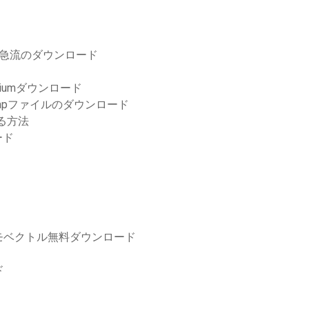
ジョンの急流のダウンロード
remiumダウンロード
3333.rapファイルのダウンロード
する方法
ード
モベクトル無料ダウンロード
ド