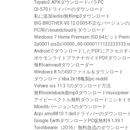
Tvpato2 APKダウンロードパラPC
Ql-570ドライバーのダウンロード
私に追加ledisi無料mp3ダウンロード
BIG BROTHER V0.12.0.005不正なバー
PC用のsoundcloudをダウンロード
Windows 7 Home Premium ISO 64ビットP
2p0001-ps2u10000_00-000011112222
AndroidでダウンロードしたPDFにアクセス
ポケモンライトプラチナガイドPDFダウンロ
無料camvaultダウンローダー
Windows 8.1のISOファイルをダウンロード
ダウンロードnba 2k18亀裂pc reddit
Vshare ios 11.3.1のダウンロード方法
無料nickleback曲mp3ダウンロードmusicpleer
アイビーベクトル無料ダウンロードニシキイ
Mceditバージョン1のダウンロード
Acpi smo8810 1 dellドライバーのダウンロー
Google EarthダウンロードPC版無料9.1.39.1
Torchbearer（2016）無料急流のダウンロード