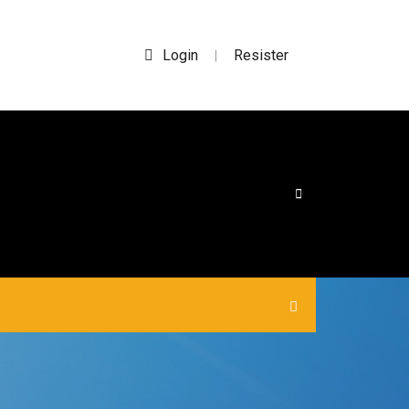
Login
Resister
|