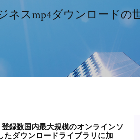
ジネスmp4ダウンロードの
フト登録数国内最大規模のオンラインソ
したダウンロードライブラリに加