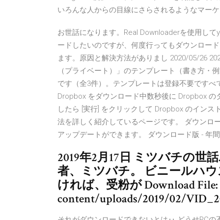
いろんな人からの目線にさらされるようなマーケ
お世話になります。Real Downloaderを使用
ードしたいのですが、何度行ってもダウンロード
ます。原因と解決方法がありまし 2020/05/26 
（プライベート）」のテンプレート（書き方・例
です（全3件）。テンプレートは登録不要ですべて無料
Dropbox をダウンロード中数秒後に Dropb
したら [実行] をクリックして Dropbox のインス
法を詳しく紹介しているページです。 ダウンロー
アップデートができます。 ダウンロード版 - 年
2019年2月17日 ミツバチの
者、ミツバチ。 ビニールハ
ければ、受粉が Download File: ht
content/uploads/2019/02/VID_2
それがダウンロードできないとは‥ どうせPCの