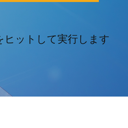
10をヒットして実行します