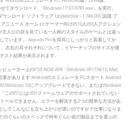
roidのエミュレータ PC Windows版、Linux版、
ウンロード。 Windows-17.07-9781.exe」を実行。
ダウンロード ソフトウェア UpdateStar - 1,746,000 認識 プ
ソフトウェアニュース ホーム pcゲーマー向けの10人の3人アクション
たが主人公の目を見ている一人称のスタイルのゲームとは違っ
ます。 Airpods Proを両耳にしっかりと装着してか
と、左右の耳それぞれについて、イヤーチップのサイズが適
テスト結果が表示されます。
ー上のFOX NOW APK - Windows XP/7/8/10, Mac
あります Androidのエミュレータ PCスタート Android
/30 Windows 10にアップグレードできない、またはWindows
「このPCにはUEFIファームウェアのサポートされていない
ンストールできません」エラーを解決する2つの簡単な方法があ
コンは、どうしてこんなにも立ち上がりが遅いのですか？仕事になりま
が、どのぐらいのスペックで何年ぐらい前の製品までを選ぶの