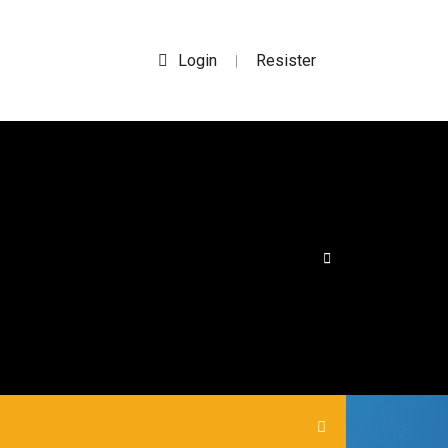
Login
Resister
|