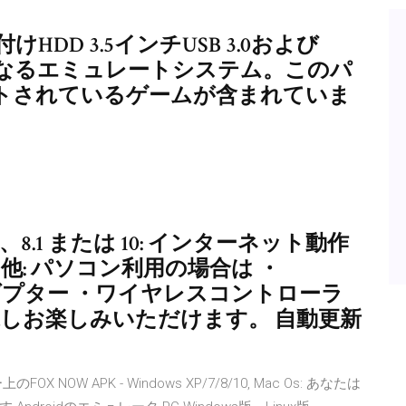
外付けHDD 3.5インチUSB 3.0および
0以上の異なるエミュレートシステム。このパ
ポートされているゲームが含まれていま
sp1）、8.1 または 10: インターネット動作
その他: パソコン利用の場合は ・
ヤレスアダプター ・ワイヤレスコントローラ
二点を接続しお楽しみいただけます。 自動更新
W APK - Windows XP/7/8/10, Mac Os: あなたは