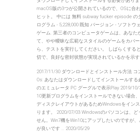
ダウンロードしてインストールする必要があります And
macOS版の3つが公開されているので、OSに合わせてダ
ヒット。 中には 無料 subway fucker episode の
ログラム - 5,228,000 既知 バージョン - 
ゲーム. 第三者のコンピュータゲームは、あな
て、やや曖昧な広範なスタイルのゲームをカバーしてい
ら、テストを実行してください。 しばらくする
切で、良好な密封状態が実現されているかを示す
2017/11/30 ダウンロードとインストール方法 コンピュータ
Os: あなたはダウンロードしてインストールする必要が
のエミュレータ PC グーグルで表示Play 2019/10
10更新プログラムをインストールできない場合、
ディスクレイアウトがあるためWindowsをイ
ります。 2020/07/03 Windowsのパソ
せん。Win7機をWin10にアップしたいのです
が良いです … 2020/05/29