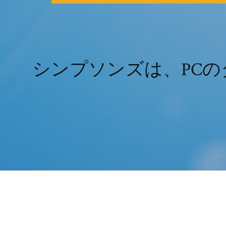
シンプソンズは、PCのダ