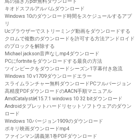
鳥の描き方pdf無料ダウンロード
キオドスフルアルバムダウンロード
Windows 10のダウンロード時間をスケジュールするアプ
リ
Ucブラウザーでストリーミング動画をダウンロードする
クロムで複数のダウンロードを許可する方法アンドロイド
のブロックを解除する
Michael jackson音声なしmp4ダウンロード
PCにfortniteをダウンロードする最良の方法
ツインピークをダウンロードシーズン1字幕付き急流
Windows 10 v1709ダウンロードエラー
スライムランチャー無料ダウンロードPCフルバージョン
高精度PDFダウンロードのAACN手順マニュアル
AmdCatalystâ€15.7.1 windows 10 32 bitダウンロード
Androidタブレットハードリセットソフトウェアのダウン
ロード
Windows 10バージョン1909のダウンロード
ポキリ映画ダウンロードmp4
ファインマン講義第1巻PDFダウンロード