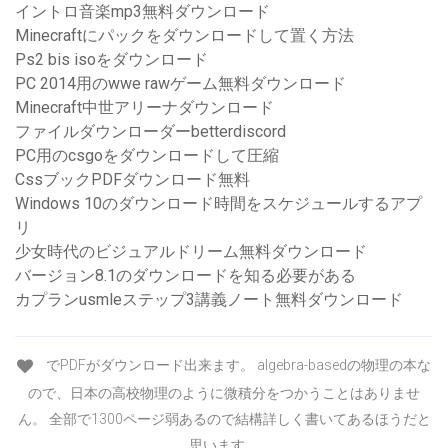
イントロ音楽mp3無料ダウンロード
Minecraftにパックをダウンロードして置く方法
Ps2 bis isoをダウンロード
PC 2014用のwwe rawゲーム無料ダウンロード
Minecraft中世アリーナダウンロード
ファイルダウンローダーbetterdiscord
PC用のcsgoをダウンロードして圧縮
CssブックPDFダウンロード無料
Windows 10のダウンロード時間をスケジュールするアプ
リ
少女時代のビジュアルドリーム無料ダウンロード
バージョン8.1のダウンロードを知る必要がある
カプランusmleステップ3講義ノート無料ダウンロード
でPDFがダウンロード出来ます。 algebra-basedの物理の本な
ので、日本の高校物理のように微積分をつかうことはありませ
ん。 全部で1300ページ弱あるので結構詳しく書いてあるほうだと
思います。