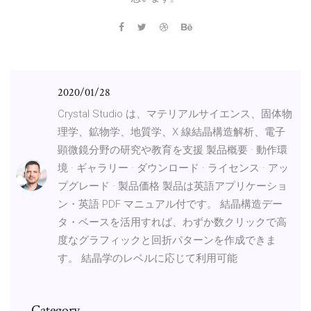
2020/01/28
Crystal Studio は、マテリアルサイエンス、固体物
理学、鉱物学、地質学、X 線結晶構造解析、電子
顕微鏡分野の研究や教育を支援 製品概要 · 動作環
境 · ギャラリー · ダウンロード · ライセンス · アッ
プグレード · 製品価格 製品は英語アプリケーショ
ン・英語 PDF マニュアル付です。 結晶構造デー
タ・ベースを活用すれば、わずか数クリックで高
度なグラフィックと回折パターンを作成できま
す。 結晶学のレベルに応じて利用可能
Category