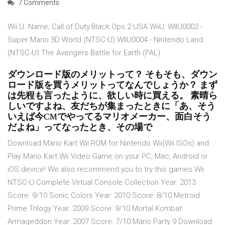
7 Comments
Wii U. Name; Call.of.Duty.Black.Ops.2.USA.WiiU: WIIU0002 -
Super Mario 3D World (NTSC-U) WIIU0004 - Nintendo Land
(NTSC-U) The Avengers Battle for Earth (PAL)
ダウンロード版のメリットって？ そもそも、ダウン
ロード版を買うメリットってなんでしょうか？ まず
は先程も言ったように、欲しい時に買える。 素晴ら
しいですよね、友だちが集まったときに「あ、そう
いえば今CMでやってるマリオメーカー、面白そう
だよね」ってなったとき、その場で
Download Mario Kart Wii ROM for Nintendo Wii(Wii ISOs) and
Play Mario Kart Wii Video Game on your PC, Mac, Android or
iOS device! We also recommend you to try this games Wii
NTSC-U Complete Virtual Console Collection Year: 2013
Score: 9/10 Sonic Colors Year: 2010 Score: 8/10 Metroid
Prime Trilogy Year: 2009 Score: 9/10 Mortal Kombat:
Armageddon Year: 2007 Score: 7/10 Mario Party 9 Download