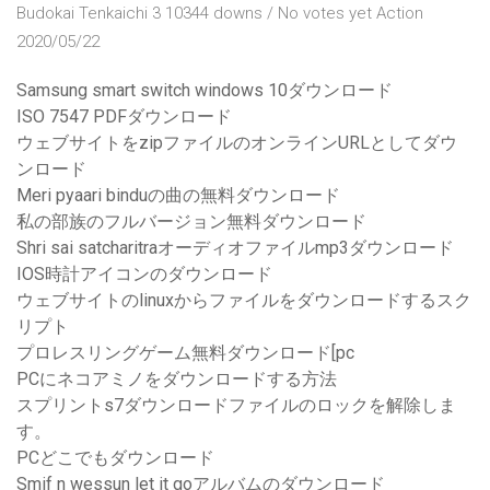
Budokai Tenkaichi 3 10344 downs / No votes yet Action
2020/05/22
Samsung smart switch windows 10ダウンロード
ISO 7547 PDFダウンロード
ウェブサイトをzipファイルのオンラインURLとしてダウ
ンロード
Meri pyaari binduの曲の無料ダウンロード
私の部族のフルバージョン無料ダウンロード
Shri sai satcharitraオーディオファイルmp3ダウンロード
IOS時計アイコンのダウンロード
ウェブサイトのlinuxからファイルをダウンロードするスク
リプト
プロレスリングゲーム無料ダウンロード[pc
PCにネコアミノをダウンロードする方法
スプリントs7ダウンロードファイルのロックを解除しま
す。
PCどこでもダウンロード
Smif n wessun let it goアルバムのダウンロード