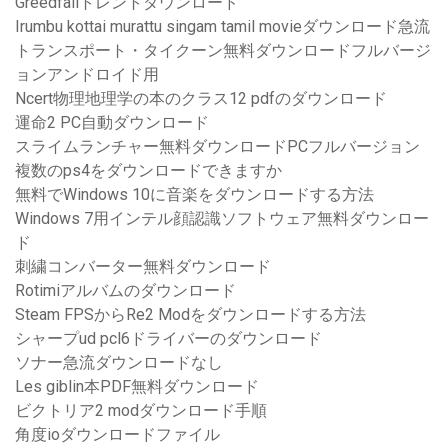
Greedfallトレントダウンロード
Irumbu kottai murattu singam tamil movieダウンロード急流
トランスポート・タイクーン無料ダウンロードフルバージ
ョンアンドロイド用
Ncert物理地理学の本のクラス12 pdfのダウンロード
運命2 PC自動ダウンロード
スライムランチャー無料ダウンロードPCフルバージョン
複数のps4をダウンロードできますか
無料でWindows 10に音楽をダウンロードする方法
Windows 7用インテル顔認識ソフトウェア無料ダウンロー
ド
刺繍コンバーター無料ダウンロード
Rotimiアルバムのダウンロード
Steam FPSからRe2 Modをダウンロードする方法
シャープud pcl6ドライバーのダウンロード
ソナー急流ダウンロードなし
Les giblin本PDF無料ダウンロード
ビクトリア2 modダウンロード手順
角度ioダウンロードファイル