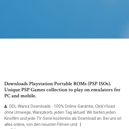
Downloads Playstation Portable ROMs (PSP ISOs).
Unique PSP Games collection to play on emulators for
PC and mobile.
DDL-Warez Downloads - 100% Online-Garantie, Click'n'load
ohne Umwege, Warezkorb, jeden Tag aktuell. Wir bieten jeden
Kinofilm und jede TV-Serie kostenlos als Download an. Bei uns ist
alles online, von den neusten Filmen und