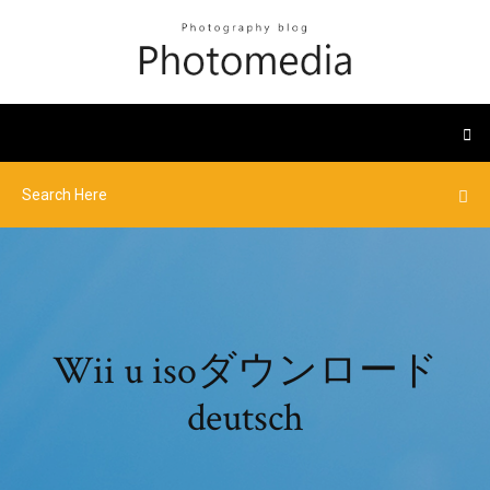
Wii u isoダウンロード
deutsch