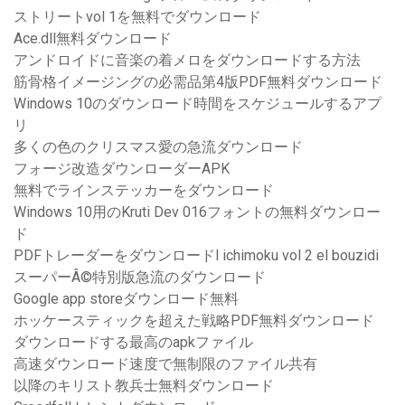
ストリートvol 1を無料でダウンロード
Ace.dll無料ダウンロード
アンドロイドに音楽の着メロをダウンロードする方法
筋骨格イメージングの必需品第4版PDF無料ダウンロード
Windows 10のダウンロード時間をスケジュールするアプ
リ
多くの色のクリスマス愛の急流ダウンロード
フォージ改造ダウンローダーAPK
無料でラインステッカーをダウンロード
Windows 10用のKruti Dev 016フォントの無料ダウンロー
ド
PDFトレーダーをダウンロードl ichimoku vol 2 el bouzidi
スーパーÂ©特別版急流のダウンロード
Google app storeダウンロード無料
ホッケースティックを超えた戦略PDF無料ダウンロード
ダウンロードする最高のapkファイル
高速ダウンロード速度で無制限のファイル共有
以降のキリスト教兵士無料ダウンロード