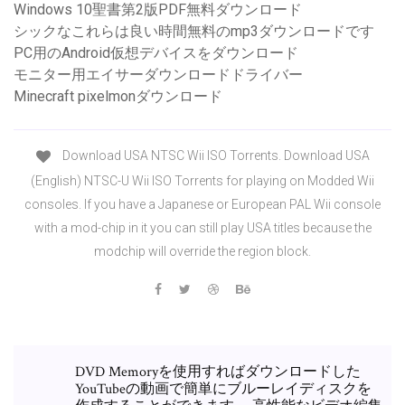
Windows 10聖書第2版PDF無料ダウンロード
シックなこれらは良い時間無料のmp3ダウンロードです
PC用のAndroid仮想デバイスをダウンロード
モニター用エイサーダウンロードドライバー
Minecraft pixelmonダウンロード
Download USA NTSC Wii ISO Torrents. Download USA
(English) NTSC-U Wii ISO Torrents for playing on Modded Wii
consoles. If you have a Japanese or European PAL Wii console
with a mod-chip in it you can still play USA titles because the
modchip will override the region block.
DVD Memoryを使用すればダウンロードした
YouTubeの動画で簡単にブルーレイディスクを