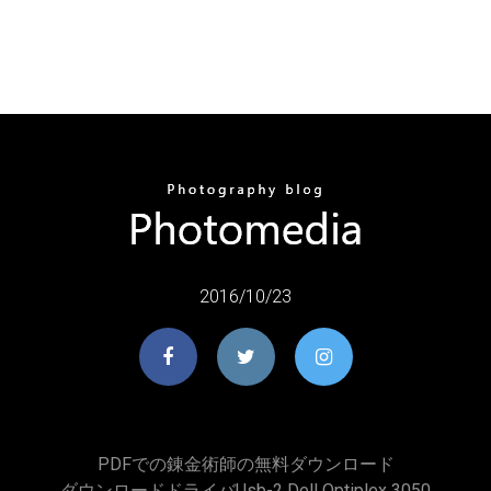
2016/10/23
PDFでの錬金術師の無料ダウンロード
ダウンロードドライバusb-2 Dell Optiplex 3050