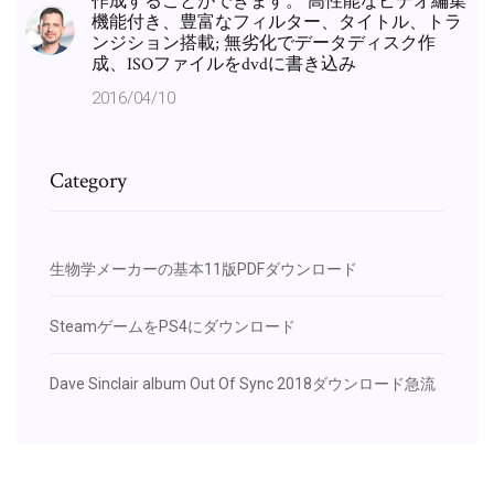
作成することができます。 高性能なビデオ編集
機能付き、豊富なフィルター、タイトル、トラ
ンジション搭載; 無劣化でデータディスク作
成、ISOファイルをdvdに書き込み
2016/04/10
Category
生物学メーカーの基本11版PDFダウンロード
SteamゲームをPS4にダウンロード
Dave Sinclair album Out Of Sync 2018ダウンロード急流