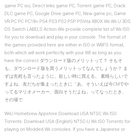
game PC iso, Direct links game PC, Torrent game PC, Crack
DLC game PC, Google Drive game PC, New game pc, Game
VR PC PC PC18+ PS4 PS3 PS2 PSP PSVita XBOX Wii Wii U 3DS
DS Switch LABELS Action We provide complete list of Wii ISO
for you to download and play in your console. The format of
the games provided here are either in ISO or WBFS format,
both which will work perfectly with your WII as long as you
have the correct ダウンロード版のメリットって？ そもそ
も、ダウンロード版を買うメリットってなんでしょうか？ ま
ずは先程も言ったように、欲しい時に買える。 素晴らしいで
すよね、友だちが集まったときに「あ、そういえば今CMでや
ってるマリオメーカー、面白そうだよね」ってなったとき、
その場で
WiiU Homebrew Appstore Download USA NTSC Wii ISO
Torrents. Download USA (English) NTSC-U Wii ISO Torrents for
playing on Modded Wii consoles. If you have a Japanese or