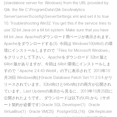
(standalone server for. Windows) from the URL provided by
Qlik. the file C:\ProgramData\Qlik GeoAnalytics.
Server\server3\config\ServerSettings.xml and set it to true.
10. Troubleshooting Win32. You get this if the service tries to
use 32 bit Java on a 64 bit system. Make sure that you have
64 bit Java Apacheのダウンロード用ページが表示されます。
Apacheをダウンロードする(3). 今回は Windows10(64bit) の環
境にインストールしますので「Files for Microsoft Windows」
をクリックして下さい。 Apacheをダウンロード 32bit 版と
64bit 版がありますが、今回は 64bit 環境にインストールしま
すので「Apache 2.4.43 Win64」の下に表示されて 2013年10
月28日 Windows向けOracle Database Patch Set 11.2.0.4 がリ
リースされています。32bit向けと64bit向けの両方が公開され
ています。Last Updateの表示から見るに、2013年10月25日に
公開されたようです。 ダウンロードは以下のURLから（サポ
ート契約が必要です) Oracle SQL Developer(1) · Oracle
VirtualBox(1) · Oracle VM(25) · PostgreSQL(16) · Qlik Replicate