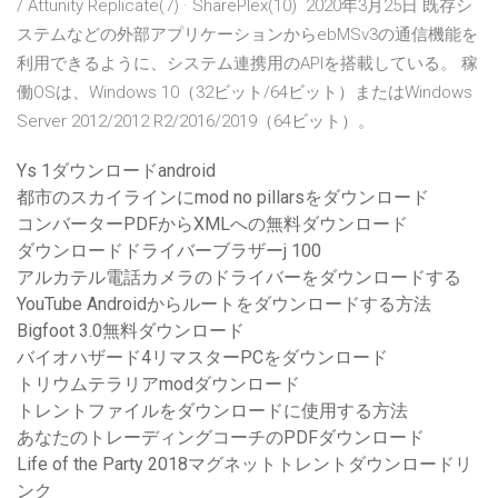
/ Attunity Replicate(7) · SharePlex(10) 2020年3月25日 既存シ
ステムなどの外部アプリケーションからebMSv3の通信機能を
利用できるように、システム連携用のAPIを搭載している。 稼
働OSは、Windows 10（32ビット/64ビット）またはWindows
Server 2012/2012 R2/2016/2019（64ビット）。
Ys 1ダウンロードandroid
都市のスカイラインにmod no pillarsをダウンロード
コンバーターPDFからXMLへの無料ダウンロード
ダウンロードドライバーブラザーj 100
アルカテル電話カメラのドライバーをダウンロードする
YouTube Androidからルートをダウンロードする方法
Bigfoot 3.0無料ダウンロード
バイオハザード4リマスターPCをダウンロード
トリウムテラリアmodダウンロード
トレントファイルをダウンロードに使用する方法
あなたのトレーディングコーチのPDFダウンロード
Life of the Party 2018マグネットトレントダウンロードリ
ンク