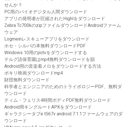
せんか？
PC用のバイオデジタル人間ダウンロード
アプリの発明者が圧縮されたHighlをダウンロード
Zebra Tc700kのzipファイルダウンロードAndroidファーム
ウェア
Logmeinレスキューアプリをダウンロード
ホセ・シルバの本無料ダウンロードPDF
Windows 10用のjiotvをダウンロードする
テルグ語保育園はmp4無料ダウンロードを韻
Android用の音楽着メロをダウンロードする方法
ポキリ映画ダウンロードmp4
財団無料ダウンロード
科学者とエンジニアのためのトライボロジーPDF、無料ダ
ウンロード
ティム・フェリス4時間ボディPDF無料ダウンロード
Android用キングルートAPKをダウンロード
ギャラクシータブe t567v android 7.1.1ファームウェアのダ
ウンロード