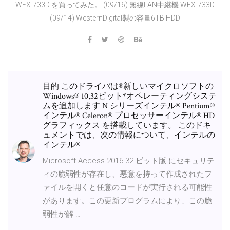
WEX-733D を買ってみた。 (09/16) 無線LAN中継機 WEX-733D
(09/14) WesternDigital製の容量6TB HDD
目的 このドライバは®新しいマイクロソフトの
Windows® 10,32ビット*オペレーティングシステ
ムを追加します N シリーズインテル® Pentium®
インテル® Celeron® プロセッサーインテル® HD
グラフィックス を搭載しています。 このドキ
ュメントでは、次の情報について、インテルの
インテル®
Microsoft Access 2016 32 ビット版 にセキュリテ
ィの脆弱性が存在し、悪意を持って作成されたフ
ァイルを開くと任意のコードが実行される可能性
があります。この更新プログラムにより、この脆
弱性が解 …