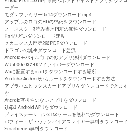
Kindle Fireの2018年最高のポッドキャストアプリダウンロ
ーダー
モダンファミリー9x14ダウンロード.mp4
アップルのロゴのHDの壁紙をダウンロード
ノーススター3読み書きPDFの無料ダウンロード
Ps4ひどいダウンロード速度
メカニクス入門第2版PDFダウンロード
ドラゴンの誕生ダウンロード急流
Androidモバイル向けの顔アプリ無料ダウンロード
Wd5000c032-002ドライバーダウンロード
Wiiに配置するmodをダウンロードする場所
YouTube Androidからルートをダウンロードする方法
アブラハムヒックスカードアプリをダウンロードできます
か
Android互換性のないアプリをダウンロード
鉄拳3 Android APKをダウンロード
プレイステーション2 isoゲームを無料でダウンロード
バフィー・ザ・ヴァンパイアスレイヤー無料ダウンロード
Smartseries無料ダウンロード