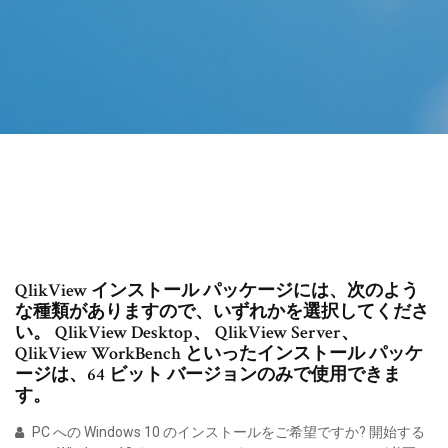
QlikView インストール パッケージには、次のよう
な種類がありますので、いずれかを選択してくださ
い。 QlikView Desktop、 QlikView Server、
QlikView WorkBench といったインストール パッケ
ージは、64 ビット バージョンのみで使用できま
す。
PC への Windows 10 のインストールをご希望ですか? 開始する