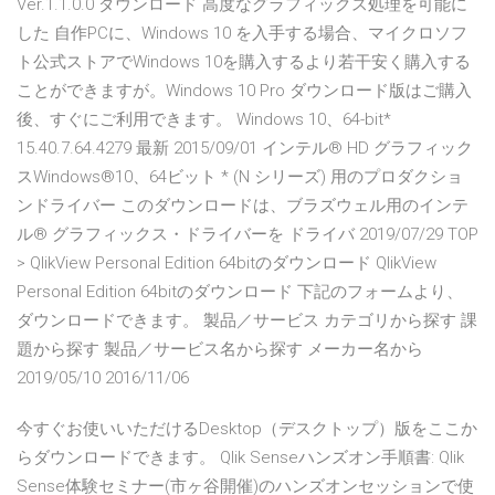
Ver.1.1.0.0 ダウンロード 高度なグラフィックス処理を可能に
した 自作PCに、Windows 10 を入手する場合、マイクロソフ
ト公式ストアでWindows 10を購入するより若干安く購入する
ことができますが。Windows 10 Pro ダウンロード版はご購入
後、すぐにご利用できます。 Windows 10、64-bit*
15.40.7.64.4279 最新 2015/09/01 インテル® HD グラフィック
スWindows®10、64ビット * (N シリーズ) 用のプロダクショ
ンドライバー このダウンロードは、ブラズウェル用のインテ
ル® グラフィックス・ドライバーを ドライバ 2019/07/29 TOP
> QlikView Personal Edition 64bitのダウンロード QlikView
Personal Edition 64bitのダウンロード 下記のフォームより、
ダウンロードできます。 製品／サービス カテゴリから探す 課
題から探す 製品／サービス名から探す メーカー名から
2019/05/10 2016/11/06
今すぐお使いいただけるDesktop（デスクトップ）版をここか
らダウンロードできます。 Qlik Senseハンズオン手順書: Qlik
Sense体験セミナー(市ヶ谷開催)のハンズオンセッションで使