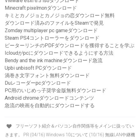
VMware esxi 6.5 isoダウンロード
Minecraft pixelmonダウンロード
キミとカノジョとカノジョの恋ダウンロード無料
ダウンロード済みのファイルをSteamで発見
Zomday multiplayer pc gameダウンロード
Steam PS4コントローラーをダウンロード
ピーターリンチのPDFダウンロードを獲得することを学ぶ
Icloudがpcにダウンロードできるようにする方法
Bendy and the ink machineダウンロード急流
Upbi unbisoft PCダウンロード
渦巻き文字フォント無料ダウンロード
Duレコーダーpcダウンロード
PC用のいじめっ子奨学金版無料ダウンロード
Android chromeダウンロードコンテンツ
急流の映画を自動的にダウンロードする
フリーソフト紹介＆パソコン自作関係等をメインに扱ってい
きます。 PR (04/16) Windows 10について (10/16) 無線LAN中継機