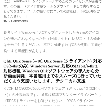
には、Windows 10 をインストールするためのライセンスが必要で
す。その後、メディア作成ツールをダウンロードして実行するこ
とができます。ツールの使い方についての詳細は、下の説明をご
覧ください。
2 Comments
参考サイトWindows 10にアップグレードしたらsvnのアイコ
ンが表示されなくなった件（外部サイト） レジストリの修正
は十分ご注意ください。 不正に修正すればOSの使用に問題が
発生する可能性があります。
Qlik. Qlik Sense (+-10). Qlik Sense (クライアント). 対応
OS(64bitのみ). Windows Server. 対応OS(32bit/64bit).
対応機種. Windows Qlikソフトウェアの導入から分
析画面開発、本番運用までをスムーズに行っていた
だくよう支援いたします。 テクニカル支援
RICOH IM C8000/C6500用ソフトウェア（Windows 10 (32ビッ
ト)）の検索結果です。 通常は標準プリンタードライバーとし
てRPCSドライバーをお選びください。 RPCSドライバー