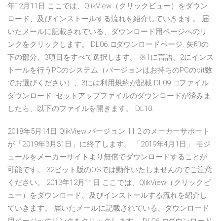
年12月11日 ここでは、QlikView（クリックビュー）をダウン
ロード、及びインストールする流れを紹介していきます。 届
いたメールに記載されている、ダウンロード用ページへのリ
ンクをクリックします。 DL06. □ダウンロードページ. 矢印の
下の部分、3項目をすべて選択します。 ※1に言語、2にインス
トールを行うPCのシステム（バージョンはお持ちのPCのbit数
でお選びください）、3には利用規約が記載 DL09. □ファイル
ダウンロード. セットアップファイルのダウンロードが済みま
したら、以下のファイルを開きます。 DL10.
2018年5月14日 QlikView バージョン 11.2 のメーカーサポート
が「2019年3月31日」に終了します。 「2019年4月1日」 モジ
ュールをメーカーサイトより無償でダウンロードすることが
可能です。 32ビット版のOSでは動作いたしませんのでご注意
ください。 2013年12月11日 ここでは、QlikView（クリックビ
ュー）をダウンロード、及びインストールする流れを紹介し
ていきます。 届いたメールに記載されている、ダウンロード