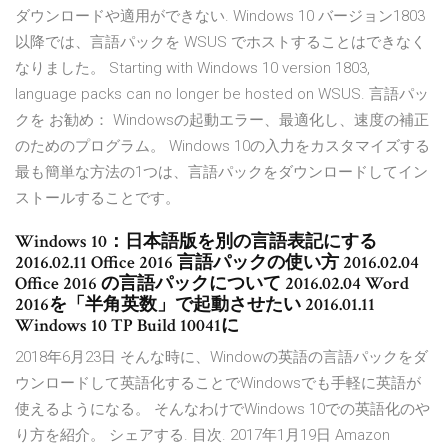
ダウンロードや適用ができない. Windows 10 バージョン1803
以降では、言語パックを WSUS でホストすることはできなく
なりました。 Starting with Windows 10 version 1803,
language packs can no longer be hosted on WSUS. 言語パッ
クを お勧め： Windowsの起動エラー、最適化し、速度の補正
のためのプログラム。 Windows 10の入力をカスタマイズする
最も簡単な方法の1つは、言語パックをダウンロードしてイン
ストールすることです。
Windows 10：日本語版を別の言語表記にする
2016.02.11 Office 2016 言語パックの使い方 2016.02.04
Office 2016 の言語パックについて 2016.02.04 Word
2016を「半角英数」で起動させたい 2016.01.11
Windows 10 TP Build 10041に
2018年6月23日 そんな時に、Windowの英語の言語パックをダ
ウンロードして英語化することでWindowsでも手軽に英語が
使えるようになる。 そんなわけでWindows 10での英語化のや
り方を紹介。 シェアする. 目次. 2017年1月19日 Amazon