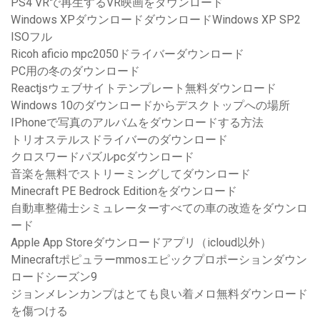
PS4 VRで再生するVR映画をダウンロード
Windows XPダウンロードダウンロードWindows XP SP2
ISOフル
Ricoh aficio mpc2050ドライバーダウンロード
PC用の冬のダウンロード
Reactjsウェブサイトテンプレート無料ダウンロード
Windows 10のダウンロードからデスクトップへの場所
IPhoneで写真のアルバムをダウンロードする方法
トリオステルスドライバーのダウンロード
クロスワードパズルpcダウンロード
音楽を無料でストリーミングしてダウンロード
Minecraft PE Bedrock Editionをダウンロード
自動車整備士シミュレーターすべての車の改造をダウンロ
ード
Apple App Storeダウンロードアプリ（icloud以外）
Minecraftポピュラーmmosエピックプロポーションダウン
ロードシーズン9
ジョンメレンカンプはとても良い着メロ無料ダウンロード
を傷つける