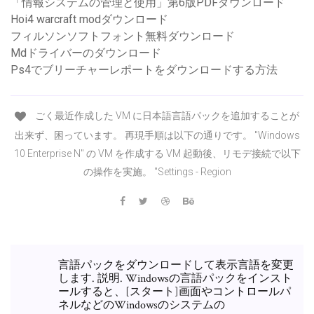
「情報システムの管理と使用」第6版PDFダウンロード
Hoi4 warcraft modダウンロード
フィルソンソフトフォント無料ダウンロード
Mdドライバーのダウンロード
Ps4でブリーチャーレポートをダウンロードする方法
ごく最近作成した VM に日本語言語パックを追加することが
出来ず、困っています。 再現手順は以下の通りです。 "Windows
10 Enterprise N" の VM を作成する VM 起動後、リモデ接続で以下
の操作を実施。 "Settings - Region
言語パックをダウンロードして表示言語を変更
します. 説明. Windowsの言語パックをインスト
ールすると、[スタート]画面やコントロールパ
ネルなどのWindowsのシステムの