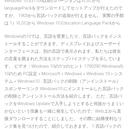
Windows 10 の1709以前のバージョンはVLSCから
languagePackをダウンロードしてセットアップが行えたので
すが、 1903から言語パックの追加が行えません。 実際の手順
は 1）VLSCから Windows 10 Education Language Packから
Windowsの10では、言語を変更したり、言語パックをインス
トールすることができます。ディスプレイおよびユーザーイ
ンターフェースは、別の言語で表示されます。私たちは彼女
の言葉を囲まれた方法をステップバイステップを示していま
す。 ビデオ：Windows 10の5つのヒント 1790290 Windowsの
10のため PC設定 » Microsoft » Windows » Windows 10 » シス
テム » Windows10 - 言語パックの削除（アンインストール）
スポンサーリンク Windows10 にインストールした言語パック
の削除とアンインストール方法を紹介します。 ただ、言語パ
ックをWindows Updateで入手しようとすると何故かうまくい
かないという現象も一緒に発生していたので、Web上から直
接ダウンロードすることにしました。 その際に結構便利なリ
ンク集を見つけたので、紹介しておきます。 1.言語パックの