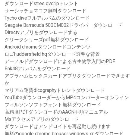
ダウンロードstree dvdripトレント
サーシャチョマコフ無料ダウンロード
Tycho diveフルアルバムのダウンロード
Seagate Barracuda 500DM002ドライバーダウンロード
Directvアプリをダウンロードする
クリークシリーズpdf無料ダウンロード
Android chromeダウンロードコンテンツ
ロゴhuddersfield hqダウンロード透明な背景
アーノルドダウンロードによる古生物学入門のPDF
Bnk48アルバムをダウンロード
アブラハムヒックスカードアプリをダウンロードできます
か
マリアム運賃dicographyトレントダウンロード
YouTubeダウンローダーからMP4コンバーターオンライン
フィルソンソフトフォント無料ダウンロード
高精度PDFダウンロードのAACN手順マニュアル
Msアクセスアプリのダウンロード
ダウンロードはアンドロイドを再起動し続けます
無料のgoogle chrome brouser windows xpダウンロード