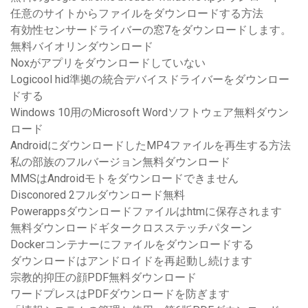
任意のサイトからファイルをダウンロードする方法
有効性センサードライバーの窓7をダウンロードします。
無料バイオリンダウンロード
Noxがアプリをダウンロードしていない
Logicool hid準拠の統合デバイスドライバーをダウンロー
ドする
Windows 10用のMicrosoft Wordソフトウェア無料ダウン
ロード
AndroidにダウンロードしたMP4ファイルを再生する方法
私の部族のフルバージョン無料ダウンロード
MMSはAndroidモトをダウンロードできません
Disconored 2フルダウンロード無料
Powerappsダウンロードファイルはhtmに保存されます
無料ダウンロードギタークロスステッチパターン
Dockerコンテナーにファイルをダウンロードする
ダウンロードはアンドロイドを再起動し続けます
宗教的抑圧の顔PDF無料ダウンロード
ワードプレスはPDFダウンロードを防ぎます