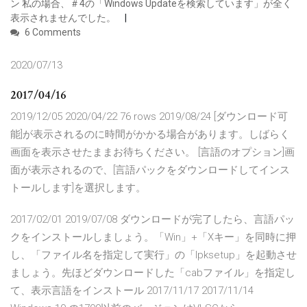
ン 私の場合、＃4の「Windows Updateを検索しています」が全く
表示されませんでした。
6 Comments
2020/07/13
2017/04/16
2019/12/05 2020/04/22 76 rows 2019/08/24 [ダウンロード可
能]が表示されるのに時間がかかる場合があります。しばらく
画面を表示させたままお待ちください。 [言語のオプション]画
面が表示されるので、[言語パックをダウンロードしてインス
トールします]を選択します。
2017/02/01 2019/07/08 ダウンロードが完了したら、言語パッ
クをインストールしましょう。「Win」+「Xキー」を同時に押
し、「ファイル名を指定して実行」の「lpksetup」を起動させ
ましょう。先ほどダウンロードした「cabファイル」を指定し
て、表示言語をインストール 2017/11/17 2017/11/14