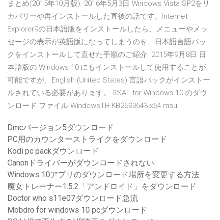
まとめ(2015年10月版). 2016年5月3日 Windows Vista SP2をリ
カバリーや再インストールした直後の話です。Internet
Explorer9の日本語版をインストールしたら、メニューやメッ
セージの表示が英語版になってしまうのを、日本語言語パッ
クをインストールして直せた手順のご紹介 2015年9月8日 日
本語版の Windows 10 にもインストールして使用することが
可能ですが、English (United States) 言語パックがインストー
ルされている必要があります。 RSAT for Windows 10 のダウ
ンロード ファイル WindowsTH-KB2693643-x64.msu
Dmcバージョン5ダウンロード
PC用のカウンターストライクをダウンロード
Kodi pc packダウンロード
Canonドライバーがダウンロードされない
Windows 10アプリのダウンロード場所を変更する方法
魔女トレーナー1.5.2「アンドロイド」をダウンロード
Doctor who s11e07ダウンロード急流
Mobdro for windows 10 pcダウンロード