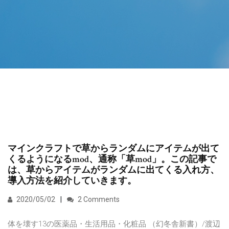
マインクラフトで草からランダムにアイテムが出て
くるようになるmod、通称「草mod」。この記事で
は、草からアイテムがランダムに出てくる入れ方、
導入方法を紹介していきます。
2020/05/02
2 Comments
体を壊す13の医薬品・生活用品・化粧品 （幻冬舎新書）/渡辺