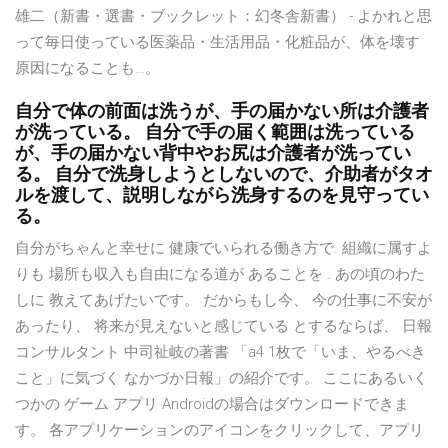
雄二（新書・選書・ブックレット：幻冬舎新書） - よかれと思
って毎日使っている医薬品・生活用品・化粧品が、体を壊す
原因になることも…。
自分で体の前面は洗うが、手の届かない所は介護者
が洗っている。 自分で手の届く範囲は洗っている
が、手の届かない背中やお尻は介護者が洗ってい
る。 自分で洗身しようとしないので、介助者がタオ
ルを渡して、説明しながら洗身するのを見守ってい
る。
自分がちゃんと幸せに 健康でいられる働き方で. 組織に属すよ
りも 場所も収入も自由になる道が あることを . あの頃のわた
しに 教えてあげたいです。 だからもし今、 今の仕事に不安が
あったり、 将来が見えないと感じている とするならば、 日報
コンサルタント 中司祉岐の著書 「a4 1枚で「いま、やるべき
こと」に気づく なかづか日報」の紹介です。 ここにあるいく
つかの ゲーム アプリ Androidの場合はダウンロードできま
す。 各アプリケーションのアイコンをクリックして、アプリ