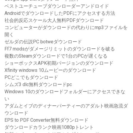
ベストユーチューブダウンローダーアンドロイド
AndroidでダウンロードしたPDFにアクセスする方法
社会的反応スケール大人無料PDFダウンロード
コンピューターがダウンロードの代わりにmp3ファイルを
開く
ゼルダの伝説PC botweダウンロード
Ff7 modsがダメージリミットのダウンロードを破る
複数のSteamダウンロードで1台のPCが遅くなる
ショーボックスAPK初期バージョンのダウンロード
Xfinity windows 10ムービーのダウンロード
PCどこでもダウンロード
シムズ3 dlc無料ダウンロードpc
Windows 10のダウンロードフォルダーにアクセスできな
い
アダムとイブのディナーパーティーのアダルト映画急流ダ
ウンロード
EPS to PDF Converter無料ダウンロード
ダウンロードカランク映画1080pトレント