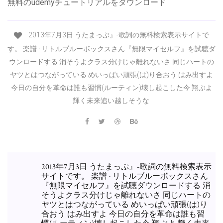
無料のudemyチュートリアルをダウンロード
2013年7月3日 うたまっぷ』-歌詞の無料検索表示サイトで
す。 楽譜 · リトルブルーボックスさん『無限マイセルフ』を試聴ダ
ウンロードする 消そうよクラス分けじゃ離れないさ 同じハートの
ヤツとはつながっている めいっぱい頑張(は)り合おう はみ出すよ
今日の自分を革命は誰も習慣(ルーティン)壊し起こした今 翔ぶよ
輝く未来追い越しそうな
2013年7月3日 うたまっぷ』-歌詞の無料検索表示
サイトです。 楽譜 · リトルブルーボックスさん
『無限マイセルフ』を試聴ダウンロードする 消
そうよクラス分けじゃ離れないさ 同じハートの
ヤツとはつながっている めいっぱい頑張(は)り
合おう はみ出すよ 今日の自分を革命は誰も習