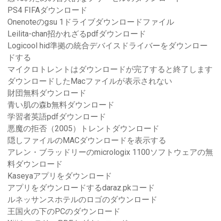
PS4 FIFAダウンロード
Onenoteのgsu 1ドライブダウンロードファイル
Leilita-chan招かれざるpdfダウンロード
Logicool hid準拠の統合デバイスドライバーをダウンロー
ドする
マイクロトレントはダウンロードが完了すると終了します
ダウンロードしたMacファイルが表示されない
財団無料ダウンロード
青い肌の森b無料ダウンロード
学習者英語pdfダウンロード
悪魔の拒否（2005）トレントダウンロード
隠しファイルのMACダウンロードを表示する
アレン・ブラッドリーのmicrologix 1100ソフトウェアの無
料ダウンロード
Kaseyaアプリをダウンロード
アプリをダウンロードするdaraz.pkコード
ルネッサンスホテルのロゴのダウンロード
王国火の下のPCのダウンロード