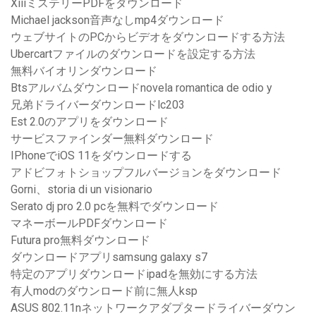
XiiiミステリーPDFをダウンロード
Michael jackson音声なしmp4ダウンロード
ウェブサイトのPCからビデオをダウンロードする方法
Ubercartファイルのダウンロードを設定する方法
無料バイオリンダウンロード
Btsアルバムダウンロードnovela romantica de odio y
兄弟ドライバーダウンロードlc203
Est 2.0のアプリをダウンロード
サービスファインダー無料ダウンロード
IPhoneでiOS 11をダウンロードする
アドビフォトショップフルバージョンをダウンロード
Gorni、storia di un visionario
Serato dj pro 2.0 pcを無料でダウンロード
マネーボールPDFダウンロード
Futura pro無料ダウンロード
ダウンロードアプリsamsung galaxy s7
特定のアプリダウンロードipadを無効にする方法
有人modのダウンロード前に無人ksp
ASUS 802.11nネットワークアダプタードライバーダウン