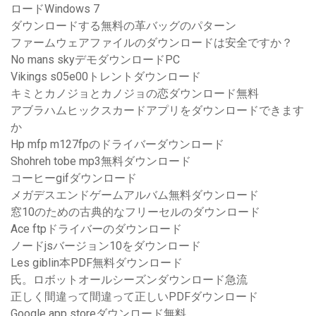
ロードWindows 7
ダウンロードする無料の革バッグのパターン
ファームウェアファイルのダウンロードは安全ですか？
No mans skyデモダウンロードPC
Vikings s05e00トレントダウンロード
キミとカノジョとカノジョの恋ダウンロード無料
アブラハムヒックスカードアプリをダウンロードできます
か
Hp mfp m127fpのドライバーダウンロード
Shohreh tobe mp3無料ダウンロード
コーヒーgifダウンロード
メガデスエンドゲームアルバム無料ダウンロード
窓10のための古典的なフリーセルのダウンロード
Ace ftpドライバーのダウンロード
ノードjsバージョン10をダウンロード
Les giblin本PDF無料ダウンロード
氏。ロボットオールシーズンダウンロード急流
正しく間違って間違って正しいPDFダウンロード
Google app storeダウンロード無料